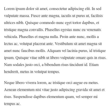
Lorem ipsum dolor sit amet, consectetur adipiscing elit. In sed
vulputate massa. Fusce ante magna, iaculis ut purus ut, facilisis
ultrices nibh. Quisque commodo nunc eget tortor dapibus, et
tristique magna convallis. Phasellus egestas nunc eu venenatis
vehicula. Phasellus et magna nulla. Proin ante nunc, mollis a
lectus ac, volutpat placerat ante. Vestibulum sit amet magna sit
amet nunc faucibus mollis. Aliquam vel lacinia purus, id tristique
ipsum. Quisque vitae nibh ut libero vulputate ornare quis in risus.
Nam sodales justo orci, a bibendum risus tincidunt id. Etiam
hendrerit, metus in volutpat tempus.
Neque libero viverra lorem, ac tristique orci augue eu metus.
Aenean elementum nisi vitae justo adipiscing gravida sit amet et
risus. Suspendisse dapibus elementum quam, vel semper mi
tempus ac.